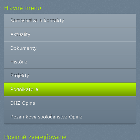
Hlavné menu
Samospráva a kontakty
Aktuality
Dokumenty
História
Projekty
Podnikatelia
DHZ Opiná
Pozemkové spoločenstvá Opiná
Povinné zverejňovanie