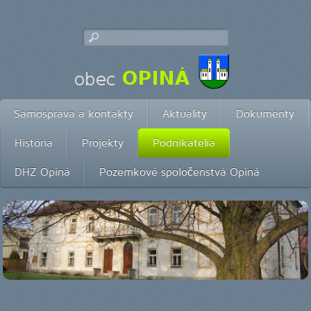
Samospráva a kontakty
Aktuality
Dokumenty
História
Projekty
Podnikatelia
DHZ Opiná
Pozemkové spoločenstvá Opiná