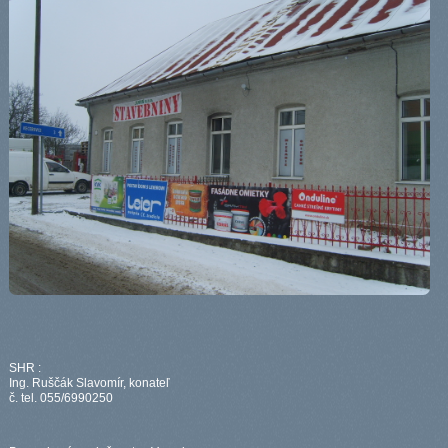
SHR :
Ing. Ruščák Slavomír, konateľ
č. tel. 055/6990250