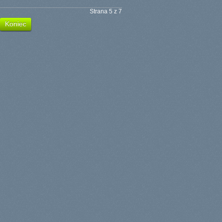
Strana 5 z 7
Koniec