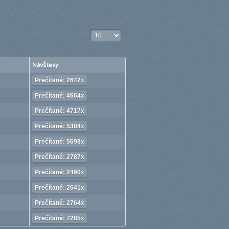
Zobrazené položky
Návštevy
Prečítané: 2642x
Prečítané: 4664x
Prečítané: 4717x
Prečítané: 5384x
Prečítané: 5698x
Prečítané: 2787x
Prečítané: 2490x
Prečítané: 2641x
Prečítané: 2764x
Prečítané: 7285x